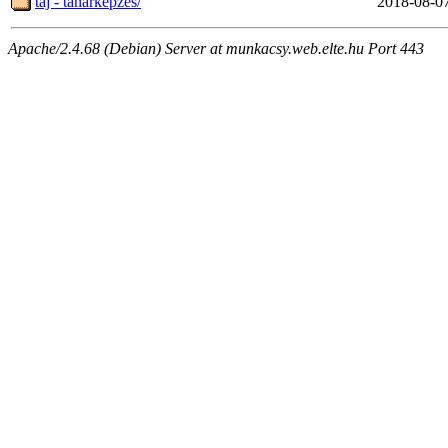
táj - tanárképzés/
2018-08-0
Apache/2.4.68 (Debian) Server at munkacsy.web.elte.hu Port 443